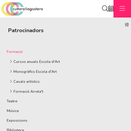
Cerca
C
Patrocinadors
Formació
Cursos anuals Escola d'Art
Monogràfics Escola d'Art
Casals artístics
Formació Arrela't
Teatre
Música
Exposicions
Biblioteca