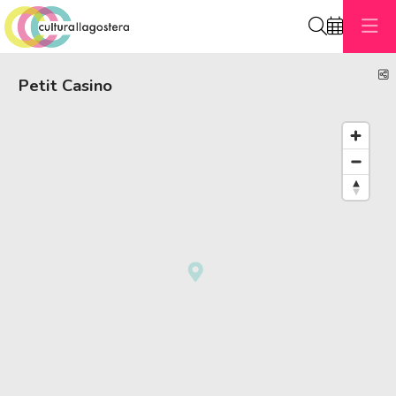
Cerca
C
Petit Casino