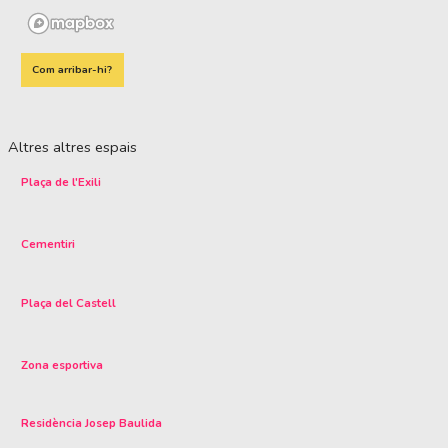
Com arribar-hi?
Altres altres espais
Plaça de l'Exili
Cementiri
Plaça del Castell
Zona esportiva
Residència Josep Baulida