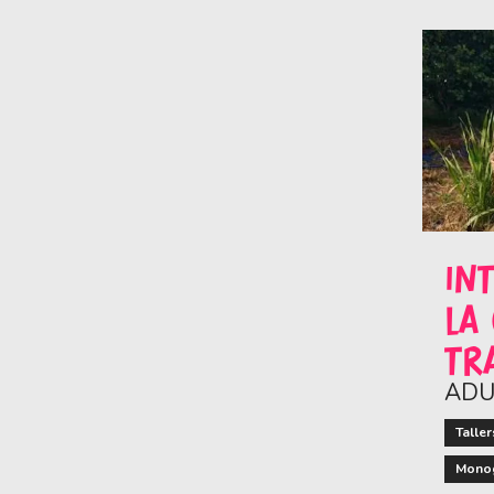
IN
LA 
TR
ADU
Taller
Monog