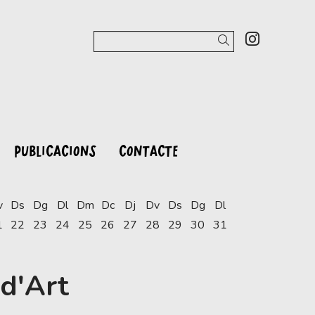
Link a 
Cercar
PUBLICACIONS
CONTACTE
v
Ds
Dg
Dl
Dm
Dc
Dj
Dv
Ds
Dg
Dl
1
22
23
24
25
26
27
28
29
30
31
d'Art