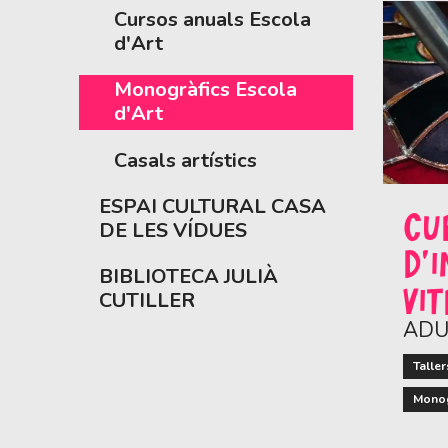
Cursos anuals Escola
d'Art
Monogràfics Escola
d'Art
Casals artístics
ESPAI CULTURAL CASA
CU
DE LES VÍDUES
D’I
BIBLIOTECA JULIÀ
VIT
CUTILLER
ADU
Taller
Monog