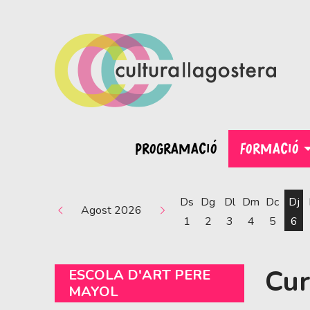
PROGRAMACIÓ
FORMACIÓ
Ds
Dg
Dl
Dm
Dc
Dj
Agost 2026
1
2
3
4
5
6
Cur
ESCOLA D'ART PERE
MAYOL