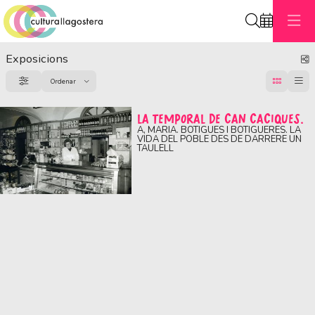
Cerca
Exposicions
C
Ordenar
Filtrar
Ordenar per
LA TEMPORAL DE CAN CACIQUES.
A, MARIA. BOTIGUES I BOTIGUERES. LA
VIDA DEL POBLE DES DE DARRERE UN
TAULELL