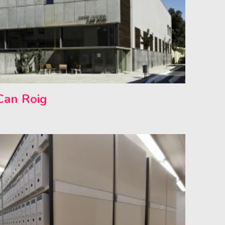
Can Roig