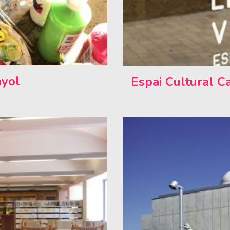
ayol
Espai Cultural C