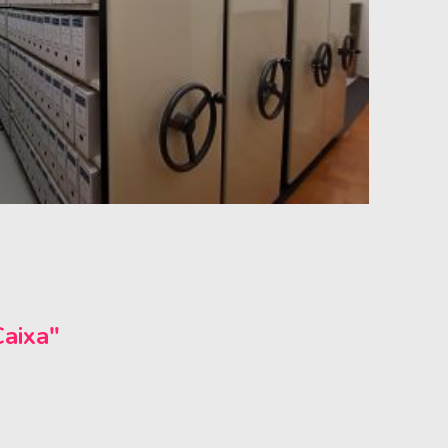
Caixa"