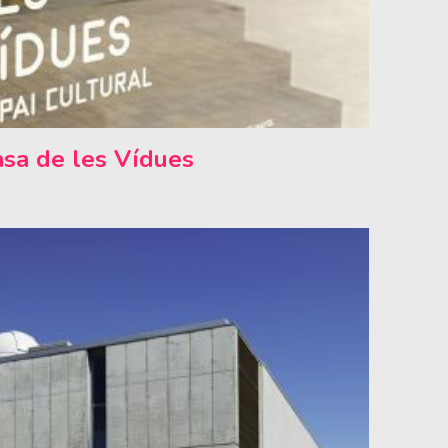
asa de les Vídues