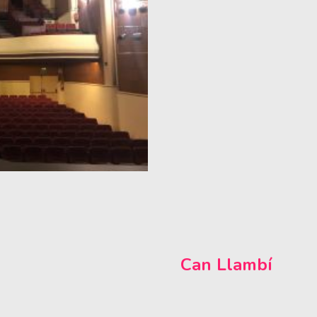
Can Llambí