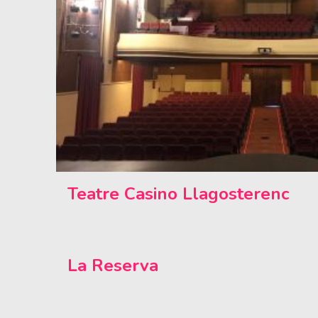
Teatre Casino Llagosterenc
La Reserva