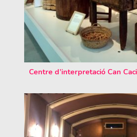
Centre d’interpretació Can Cac