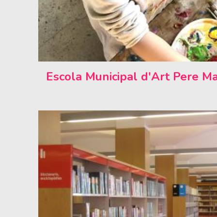
Escola Municipal d'Art Pere M