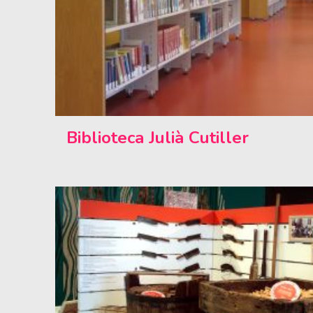
Biblioteca Julià Cutiller