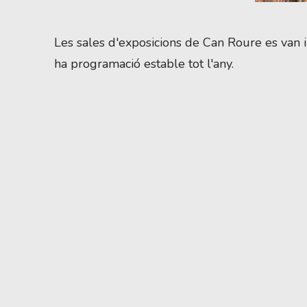
Diapositiva 1 de 5
Les sales d'exposicions de Can Roure es van i
ha programació estable tot l'any.