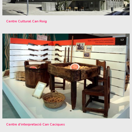
Centre Cultural Can Roig
Centre d’interpretació Can Caciques