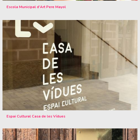
Escola Municipal d'Art Pere Mayol
Espai Cultural Casa de les Vídues