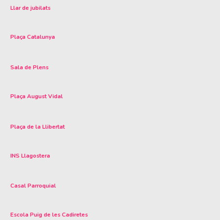
Llar de jubilats
Plaça Catalunya
Sala de Plens
Plaça August Vidal
Plaça de la Llibertat
INS Llagostera
Casal Parroquial
Escola Puig de les Cadiretes