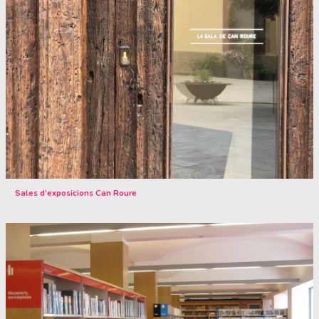
Sales d’exposicions Can Roure