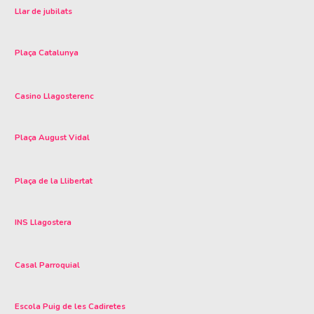
Llar de jubilats
Plaça Catalunya
Casino Llagosterenc
Plaça August Vidal
Plaça de la Llibertat
INS Llagostera
Casal Parroquial
Escola Puig de les Cadiretes