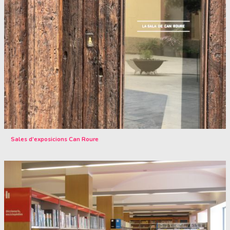
Sales d’exposicions Can Roure