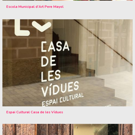
Escola Municipal d'Art Pere Mayol
Espai Cultural Casa de les Vídues