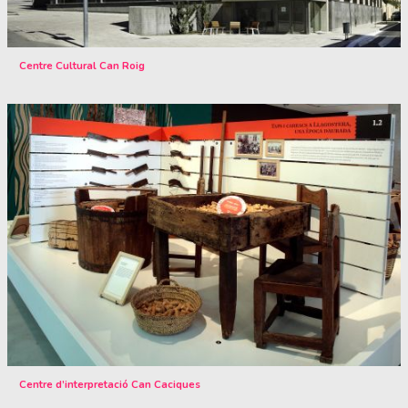
Centre Cultural Can Roig
Centre d’interpretació Can Caciques