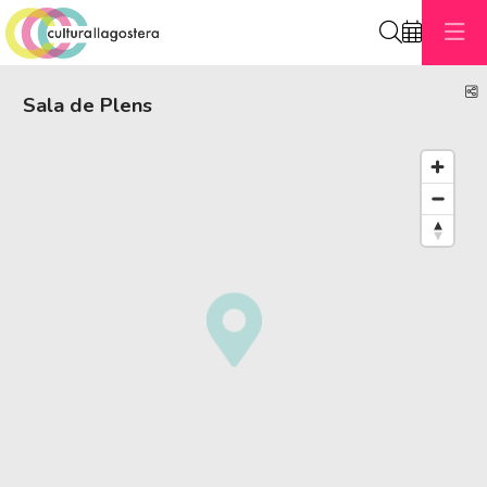
Cerca
C
Sala de Plens