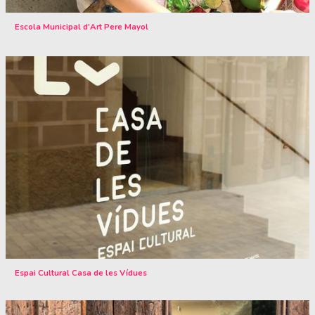
Escola Municipal d'Art Pere Mayol
Espai Cultural Casa de les Vídues