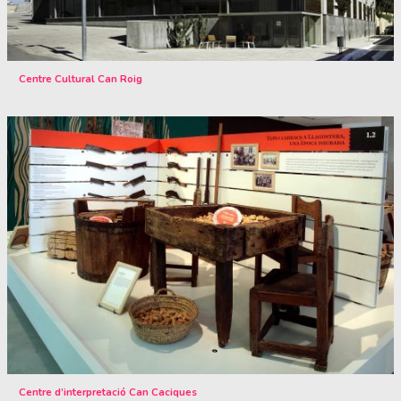
Centre Cultural Can Roig
Centre d’interpretació Can Caciques