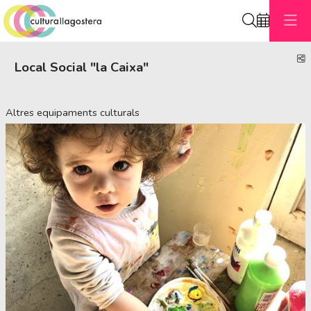
Cerca
C
Local Social "la Caixa"
Altres equipaments culturals