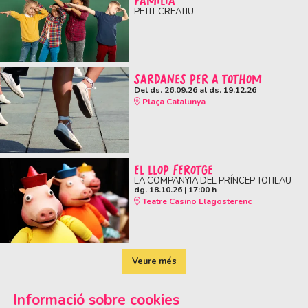
FAMÍLIA
PETIT CREATIU
SARDANES PER A TOTHOM
Del ds. 26.09.26
al ds. 19.12.26
Plaça Catalunya
EL LLOP FEROTGE
LA COMPANYIA DEL PRÍNCEP TOTILAU
dg. 18.10.26
|
17:00 h
Teatre Casino Llagosterenc
Veure més
Informació sobre cookies