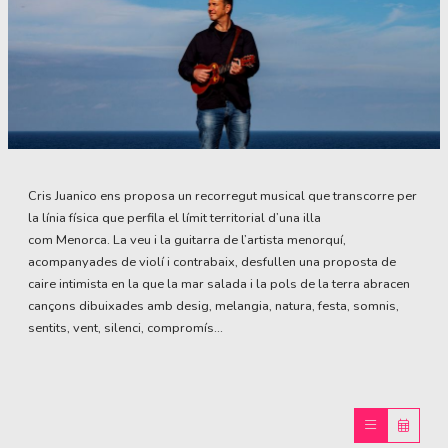
Diapositiva 1 de 1
Cris Juanico ens proposa un recorregut musical que transcorre per
la línia física que perfila el límit territorial d’una illa
com Menorca. La veu i la guitarra de l’artista menorquí,
acompanyades de violí i contrabaix, desfullen una proposta de
caire intimista en la que la mar salada i la pols de la terra abracen
cançons dibuixades amb desig, melangia, natura, festa, somnis,
sentits, vent, silenci, compromís...