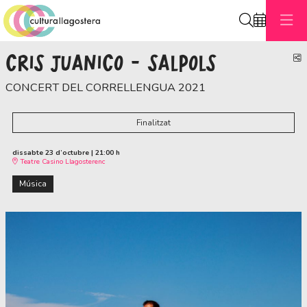
Cerca
CRIS JUANICO - SALPOLS
C
CONCERT DEL CORRELLENGUA 2021
Finalitzat
dissabte 23 d’octubre
|
21:00 h
Teatre Casino Llagosterenc
Música