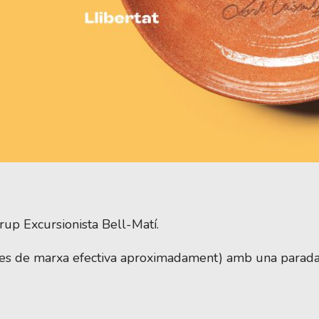
up Excursionista Bell-Matí.
hores de marxa efectiva aproximadament) amb una parada