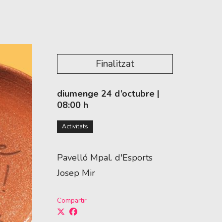
Finalitzat
diumenge 24 d’octubre
|
08:00 h
Activitats
Pavelló Mpal. d'Esports
Josep Mir
Compartir