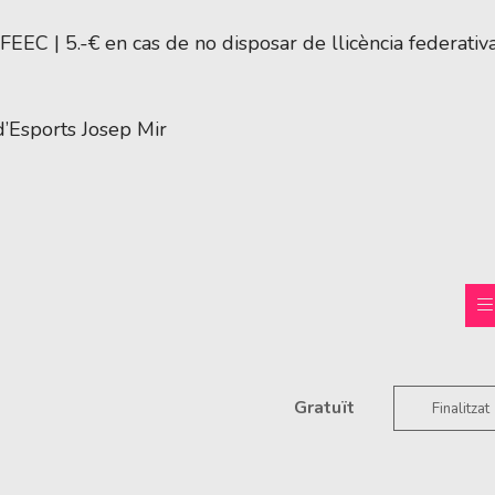
a FEEC | 5.-€ en cas de no disposar de llicència federativ
d’Esports Josep Mir
Gratuït
Finalitzat