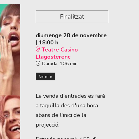
Finalitzat
diumenge 28 de novembre
|
18:00 h
Teatre Casino
Llagosterenc
Durada:
108 min.
Cinema
La venda d'entrades es farà
a taquilla des d'una hora
abans de l'inici de la
projecció.