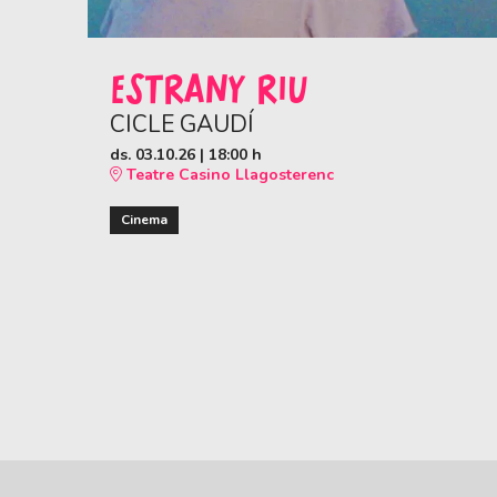
ESTRANY RIU
CICLE GAUDÍ
ds. 03.10.26
|
18:00 h
Teatre Casino Llagosterenc
Cinema