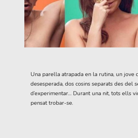
Diapositiva 1 de 1
Una parella atrapada en la rutina, un jove
desesperada, dos cosins separats des del s
d’experimentar… Durant una nit, tots ells v
pensat trobar-se.