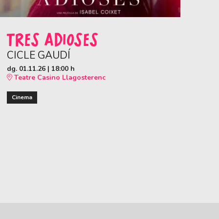
TRES ADIOSES
CICLE GAUDÍ
dg. 01.11.26
|
18:00 h
Teatre Casino Llagosterenc
Cinema