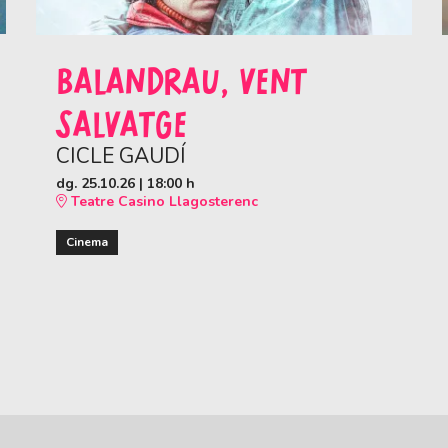
BALANDRAU, VENT
SALVATGE
CICLE GAUDÍ
dg. 25.10.26
|
18:00 h
Teatre Casino Llagosterenc
Cinema