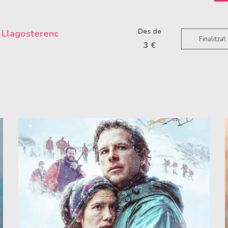
Des de
 Llagosterenc
Finalitzat
3 €