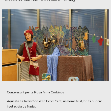
A la sala polivalent del Centre Cultural Can Roig
Diapositiva 1 de 1
Conte escrit per la Rosa Anna Corbinos
Aquesta és la història d’en Pere Perot, un home trist, brut i pudent…
i sol el dia de Nadal.