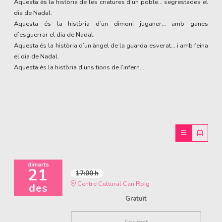
Aquesta és la història de les criatures d’un poble… segrestades el
dia de Nadal.
Aquesta és la història d’un dimoni juganer… amb ganes
d’esguerrar el dia de Nadal.
Aquesta és la història d’un àngel de la guarda esverat… i amb feina
el dia de Nadal.
Aquesta és la història d’uns tions de l’infern…
dimarts
21
17:00 h
Centre Cultural Can Roig
des
Gratuït