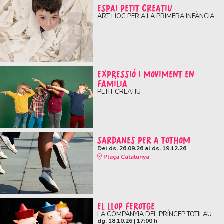
ESPAI PETIT CREATIU
ART I JOC PER A LA PRIMERA INFÀNCIA
EXPRESSIÓ I MOVIMENT EN
FAMÍLIA
PETIT CREATIU
SARDANES PER A TOTHOM
Del ds. 26.09.26
al ds. 19.12.26
Plaça Catalunya
EL LLOP FEROTGE
LA COMPANYIA DEL PRÍNCEP TOTILAU
dg. 18.10.26
|
17:00 h