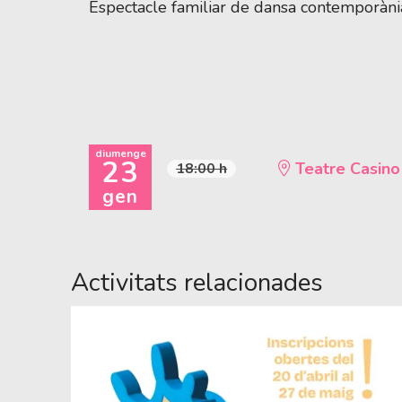
Espectacle familiar de dansa contemporàni
diumenge
23
Teatre Casino
18:00 h
gen
Activitats relacionades