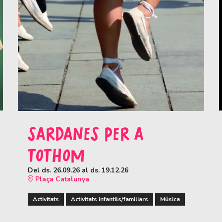
SARDANES PER A
TOTHOM
Del ds. 26.09.26
al ds. 19.12.26
Plaça Catalunya
Activitats
Activitats infantils/familiars
Música