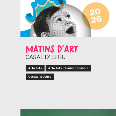
MATINS D'ART
CASAL D'ESTIU
Activitats
Activitats infantils/familiars
Casals artístics