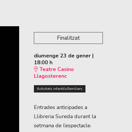
Finalitzat
diumenge 23 de gener
|
18:00 h
Teatre Casino
Llagosterenc
Activitats infantils/familiars
Entrades anticipades a
Llibreria Sureda durant la
setmana de l’espectacle.