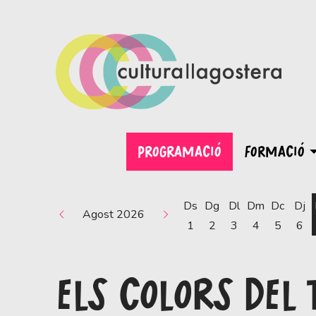
PROGRAMACIÓ
FORMACIÓ
Ds
Dg
Dl
Dm
Dc
Dj
Agost 2026
1
2
3
4
5
6
ELS COLORS DEL 