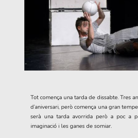
Diapositiva 1 de 1
Tot comença una tarda de dissabte. Tres a
d’aniversari, però comença una gran tempes
serà una tarda avorrida però a poc a 
imaginació i les ganes de somiar.