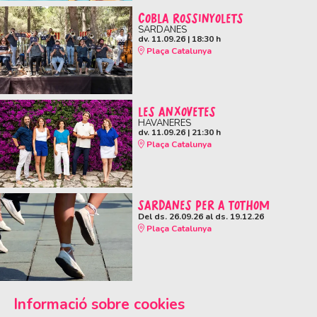
COBLA ROSSINYOLETS
SARDANES
dv. 11.09.26
|
18:30 h
Plaça Catalunya
LES ANXOVETES
HAVANERES
dv. 11.09.26
|
21:30 h
Plaça Catalunya
SARDANES PER A TOTHOM
Del ds. 26.09.26
al ds. 19.12.26
Plaça Catalunya
Informació sobre cookies