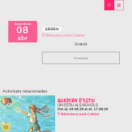
divendres
08
19:30 h
Biblioteca Julià Cutiller
abr
Gratuït
Finalitzat
Activitats relacionades
QUADERN D'ESTIU
UN ESTIU ALS NÚVOLS
Del dj. 04.06.26
al dl. 17.08.26
Biblioteca Julià Cutiller