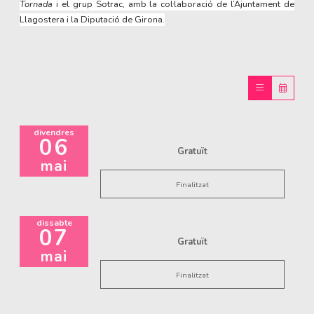
Tornada
i el grup Sotrac, amb la col·laboració de l’Ajuntament de
Llagostera i la Diputació de Girona.
divendres
06
Gratuït
mai
Finalitzat
dissabte
07
Gratuït
mai
Finalitzat