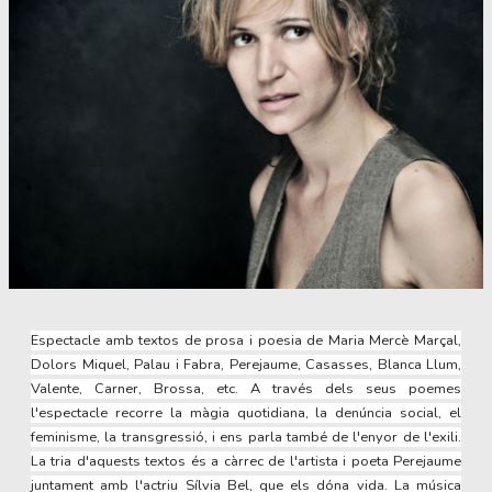
Diapositiva 1 de 1
Espectacle amb textos de prosa i poesia de Maria Mercè Marçal,
Dolors Miquel, Palau i Fabra, Perejaume, Casasses, Blanca Llum,
Valente, Carner, Brossa, etc. A través dels seus poemes
l'espectacle recorre la màgia quotidiana, la denúncia social, el
feminisme, la transgressió, i ens parla també de l'enyor de l'exili.
La tria d'aquests textos és a càrrec de l'artista i poeta Perejaume
juntament amb l'actriu Sílvia Bel, que els dóna vida. La música