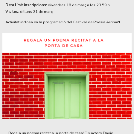
Data límit inscripcions:
divendres 18 de març a les 23.59 h
Visites:
dilluns 21 de març
Activitat inclosa en la programació del Festival de Poesia Arrima't
Diapositiva 1 de 1
Regala un poema recitat a la porta de casa! Els actors David