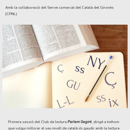
Amb la col·laboració del Servei comarcal del Català del Gironès
(CPNL)
Diapositiva 1 de 1
Primera sessió del Club de lectura
Parlem llegint
, dirigit a tothom
que vulgui millorar el seu nivell de català i/o gaudir amb la lectura