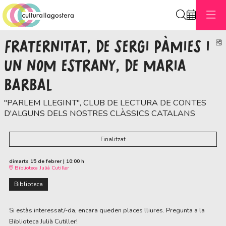
Cerca
FRATERNITAT, DE SERGI PÀMIES I
C
UN NOM ESTRANY, DE MARIA
BARBAL
"PARLEM LLEGINT", CLUB DE LECTURA DE CONTES
D'ALGUNS DELS NOSTRES CLÀSSICS CATALANS
Finalitzat
dimarts 15 de febrer
|
10:00 h
Biblioteca Julià Cutiller
Biblioteca
Si estàs interessat/-da, encara queden places lliures. Pregunta a la
Biblioteca Julià Cutiller!