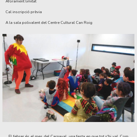
Aforament limitat
Cal inscripció prèvia
A la sala polivalent del Centre Cultural Can Roig
Diapositiva 1 de 1
El febrer és el mes del Carnaval, una festa en que tot s'hi val. Com