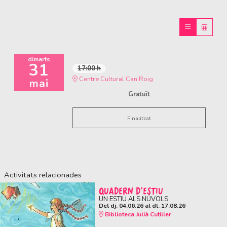
dimarts
31
17:00 h
Centre Cultural Can Roig
mai
Gratuït
Finalitzat
Activitats relacionades
QUADERN D'ESTIU
UN ESTIU ALS NÚVOLS
Del dj. 04.06.26
al dl. 17.08.26
Biblioteca Julià Cutiller