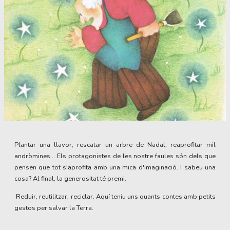
Diapositiva 1 de 1
Plantar una llavor, rescatar un arbre de Nadal, reaprofitar mil
andròmines... Els protagonistes de les nostre faules són dels que
pensen que tot s'aprofita amb una mica d'imaginació. I sabeu una
cosa? Al final, la generositat té premi.
Reduir, reutilitzar, reciclar. Aquí teniu uns quants contes amb petits
gestos per salvar la Terra.