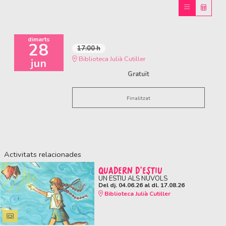
dimarts
28
17:00 h
Biblioteca Julià Cutiller
jun
Gratuït
Finalitzat
Activitats relacionades
QUADERN D'ESTIU
UN ESTIU ALS NÚVOLS
Del dj. 04.06.26
al dl. 17.08.26
Biblioteca Julià Cutiller