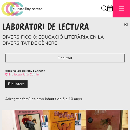
Cerca
LABORATORI DE LECTURA
C
DIVERSIFICCIÓ: EDUCACIÓ LITERÀRIA EN LA
DIVERSITAT DE GÈNERE
Finalitzat
dimarts 28 de juny
|
17:00 h
Biblioteca Julià Cutiller
Biblioteca
Adreçat a famílies amb infants de 6 a 10 anys.