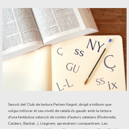
Diapositiva 1 de 1
Sessió del Club de lectura Parlem llegint, dirigit a tothom que
vulgui millorar el seu nivell de català i/o gaudir amb la lectura
d'una fantàstica selecció de contes d'autors catalans (Rodoreda,
Calders, Barbal...). Llegirem, aprendrem i compartirem. Les