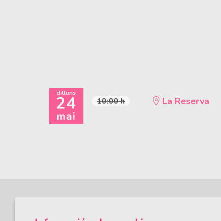
dilluns
24
La Reserva
10:00 h
mai