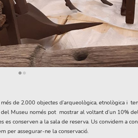
es
 més de 2.000 objectes d’arqueològica, etnològica i te
ció del Museu només pot mostrar al voltant d’un 10% de
eces es conserven a la sala de reserva. Us convidem a con
nem per assegurar-ne la conservació.