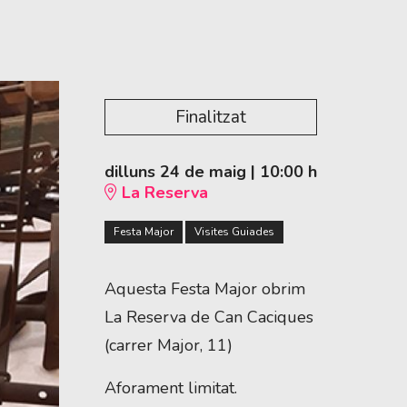
Finalitzat
dilluns 24 de maig
|
10:00 h
La Reserva
Festa Major
Visites Guiades
Aquesta Festa Major obrim
La Reserva de Can Caciques
(carrer Major, 11)
Aforament limitat.