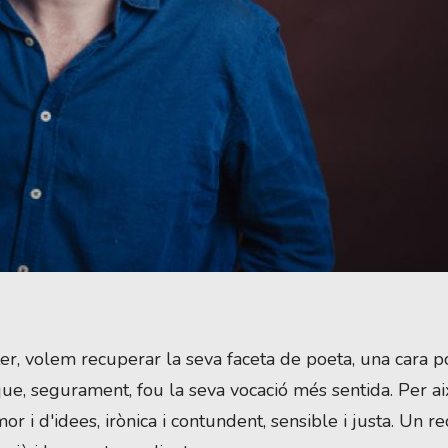
, volem recuperar la seva faceta de poeta, una cara po
ue, segurament, fou la seva vocació més sentida. Per aix
 i d'idees, irònica i contundent, sensible i justa. Un reci