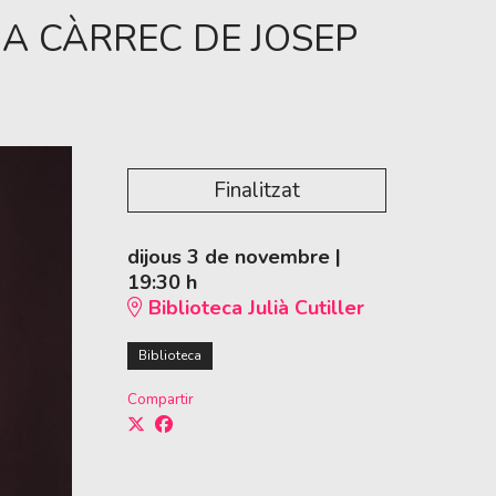
 A CÀRREC DE JOSEP
Finalitzat
dijous 3 de novembre
|
19:30 h
Biblioteca Julià Cutiller
Biblioteca
Compartir