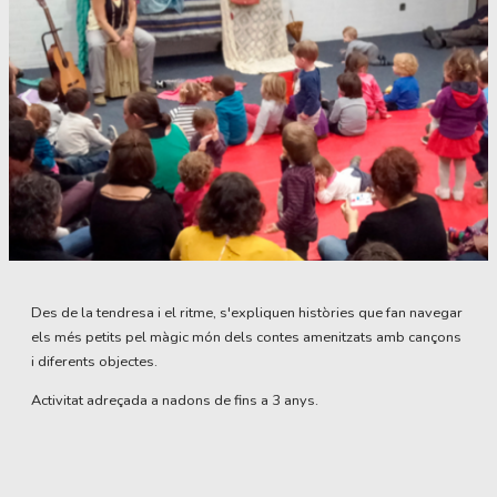
Diapositiva 1 de 1
Des de la tendresa i el ritme, s'expliquen històries que fan navegar 
els més petits pel màgic món dels contes amenitzats amb cançons 
i diferents objectes.
Activitat adreçada a nadons de fins a 3 anys.