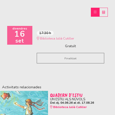
divendres
16
17:30 h
Biblioteca Julià Cutiller
set
Gratuït
Finalitzat
Activitats relacionades
QUADERN D'ESTIU
UN ESTIU ALS NÚVOLS
Del dj. 04.06.26
al dl. 17.08.26
Biblioteca Julià Cutiller