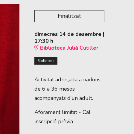
Finalitzat
dimecres 14 de desembre
|
17:30 h
Biblioteca Julià Cutiller
Biblioteca
Activitat adreçada a nadons 
de 6 a 36 mesos 
acompanyats d’un adult.
Aforament limitat - Cal
inscripció prèvia