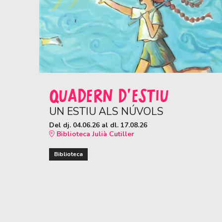
QUADERN D'ESTIU
UN ESTIU ALS NÚVOLS
Del dj. 04.06.26
al dl. 17.08.26
Biblioteca Julià Cutiller
Biblioteca