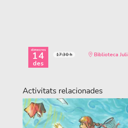
dimecres
14
Biblioteca Juli
17:30 h
des
Activitats relacionades