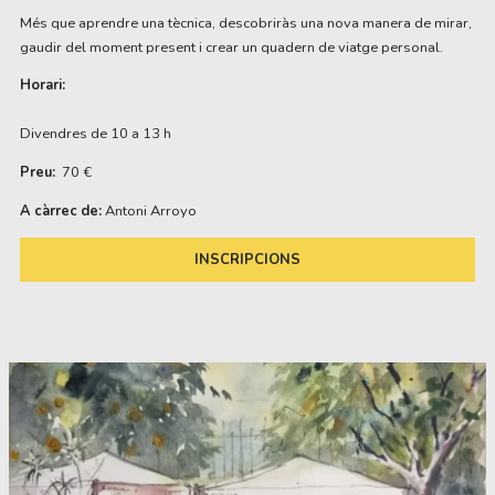
Més que aprendre una tècnica, descobriràs una nova manera de mirar,
gaudir del moment present i crear un quadern de viatge personal.
Horari:
Divendres de 10 a 13 h
Preu:
 70 €
A càrrec de:
Antoni Arroyo
INSCRIPCIONS