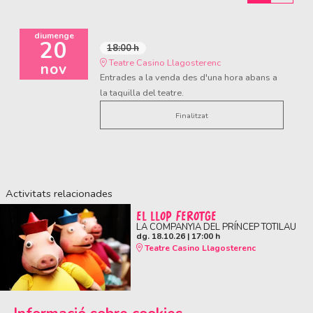
diumenge
20
18:00 h
Teatre Casino Llagosterenc
nov
Entrades a la venda des d'una hora abans a
la taquilla del teatre.
Finalitzat
Activitats relacionades
EL LLOP FEROTGE
LA COMPANYIA DEL PRÍNCEP TOTILAU
dg. 18.10.26
|
17:00 h
Teatre Casino Llagosterenc