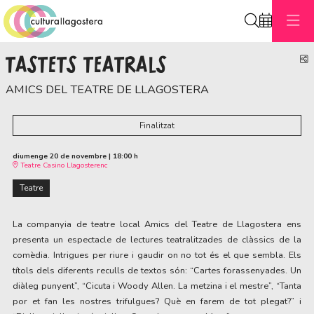
Cerca
TASTETS TEATRALS
C
AMICS DEL TEATRE DE LLAGOSTERA
Finalitzat
diumenge 20 de novembre
|
18:00 h
Teatre Casino Llagosterenc
Teatre
La companyia de teatre local Amics del Teatre de Llagostera ens
presenta un espectacle de lectures teatralitzades de clàssics de la
comèdia. Intrigues per riure i gaudir on no tot és el que sembla. Els
títols dels diferents reculls de textos són: “Cartes forassenyades. Un
diàleg punyent”, “Cicuta i Woody Allen. La metzina i el mestre”, “Tanta
por et fan les nostres trifulgues? Què en farem de tot plegat?” i