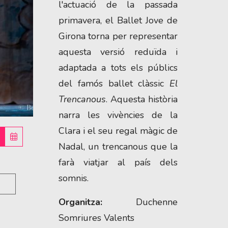
l'actuació de la passada
primavera, el Ballet Jove de
Girona torna per representar
aquesta versió reduïda i
adaptada a tots els públics
del famós ballet clàssic
El
Trencanous
. Aquesta història
narra les vivències de la
Clara i el seu regal màgic de
Nadal, un trencanous que la
farà viatjar al país dels
somnis.
Organitza:
Duchenne
Somriures Valents