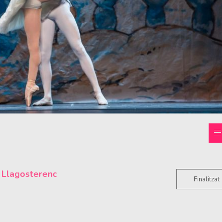
 Llagosterenc
Finalitzat