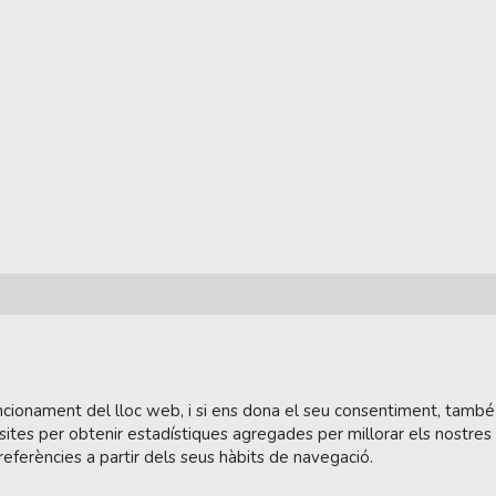
funcionament del lloc web, i si ens dona el seu consentiment, també
sites per obtenir estadístiques agregades per millorar els nostres
referències a partir dels seus hàbits de navegació.
tera.cat