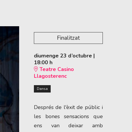
Finalitzat
diumenge 23 d’octubre
|
18:00 h
Teatre Casino
Llagosterenc
Dansa
Després de l'èxit de públic i
les bones sensacions que
ens van deixar amb