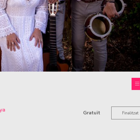
ya
Gratuït
Finalitzat