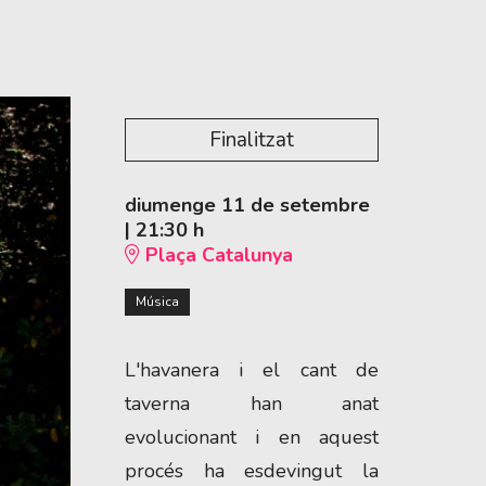
Finalitzat
diumenge 11 de setembre
|
21:30 h
Plaça Catalunya
Música
L'havanera i el cant de
taverna han anat
evolucionant i en aquest
procés ha esdevingut la