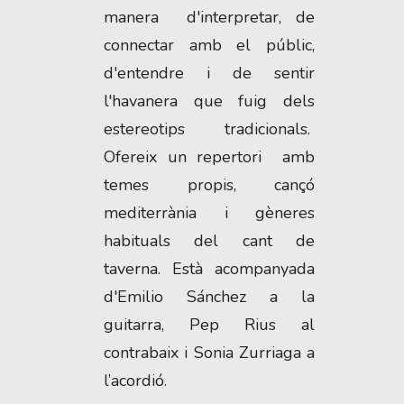
manera d'interpretar, de
connectar amb el públic,
d'entendre i de sentir
l'havanera que fuig dels
estereotips tradicionals.
Ofereix un repertori amb
temes propis, cançó
mediterrània i gèneres
habituals del cant de
taverna. Està acompanyada
d'Emilio Sánchez a la
guitarra, Pep Rius al
contrabaix i Sonia Zurriaga a
l’acordió.