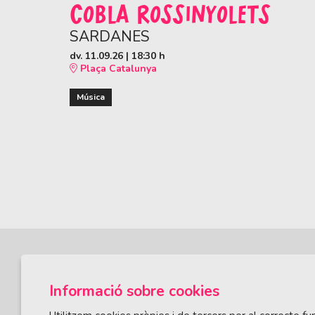
COBLA ROSSINYOLETS
SARDANES
dv. 11.09.26
|
18:30 h
Plaça Catalunya
Música
Informació sobre cookies