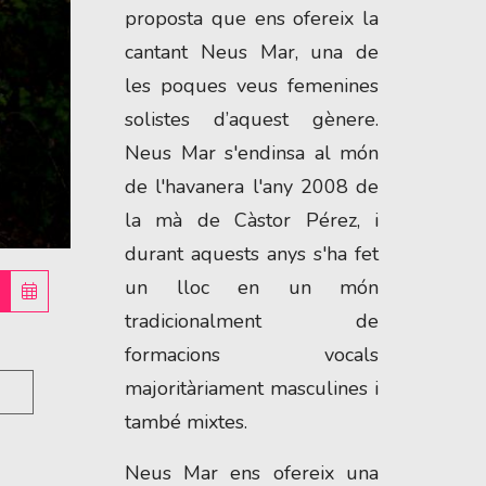
proposta que ens ofereix la
cantant Neus Mar, una de
les poques veus femenines
solistes d’aquest gènere.
Neus Mar s'endinsa al món
de l'havanera l'any 2008 de
la mà de Càstor Pérez, i
durant aquests anys s'ha fet
un lloc en un món
tradicionalment de
formacions vocals
majoritàriament masculines i
també mixtes.
Neus Mar ens ofereix una