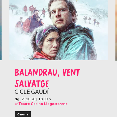
BALANDRAU, VENT
SALVATGE
CICLE GAUDÍ
dg. 25.10.26
|
18:00 h
Teatre Casino Llagosterenc
Cinema