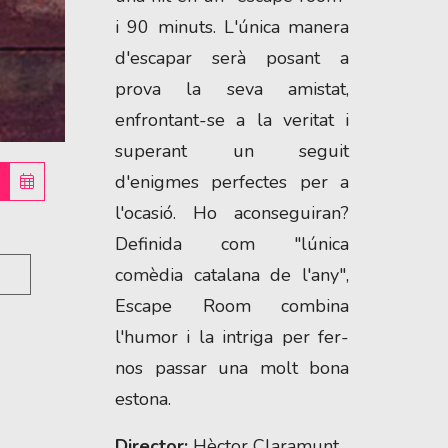
i 90 minuts. L'única manera
d'escapar serà posant a
prova la seva amistat,
enfrontant-se a la veritat i
superant un seguit
d'enigmes perfectes per a
l'ocasió. Ho aconseguiran?
Definida com "lúnica
comèdia catalana de l'any",
Escape Room combina
l'humor i la intriga per fer-
nos passar una molt bona
estona.
Director:
Hèctor Claramunt