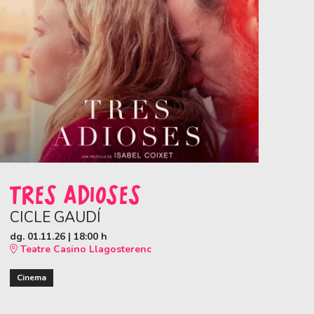
TRES ADIOSES
CICLE GAUDÍ
dg. 01.11.26
|
18:00 h
Teatre Casino Llagosterenc
Cinema