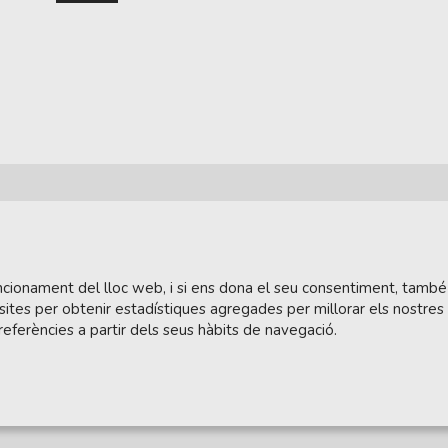
funcionament del lloc web, i si ens dona el seu consentiment, també
sites per obtenir estadístiques agregades per millorar els nostres
referències a partir dels seus hàbits de navegació.
tera.cat