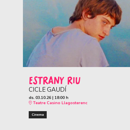
ESTRANY RIU
CICLE GAUDÍ
ds. 03.10.26
|
18:00 h
Teatre Casino Llagosterenc
Cinema