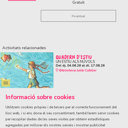
Gratuït
Finalitzat
Activitats relacionades
QUADERN D'ESTIU
UN ESTIU ALS NÚVOLS
Del dj. 04.06.26
al dl. 17.08.26
Biblioteca Julià Cutiller
Informació sobre cookies
Utilitzem cookies pròpies i de tercers per al correcte funcionament del
lloc web, i si ens dona el seu consentiment, també farem servir cookies
per recopilar dades de les seves visites per obtenir estadístiques
ÀREA DE CULTURA
agregades per millorar els nostres serveis i mostrar publicitat