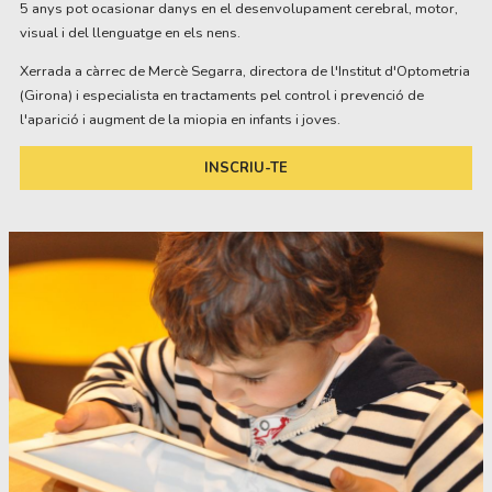
5 anys pot ocasionar danys en el desenvolupament cerebral, motor,
visual i del llenguatge en els nens.
Xerrada a càrrec de Mercè Segarra, directora de l'Institut d'Optometria
(Girona) i especialista en tractaments pel control i prevenció de
l'aparició i augment de la miopia en infants i joves.
INSCRIU-TE