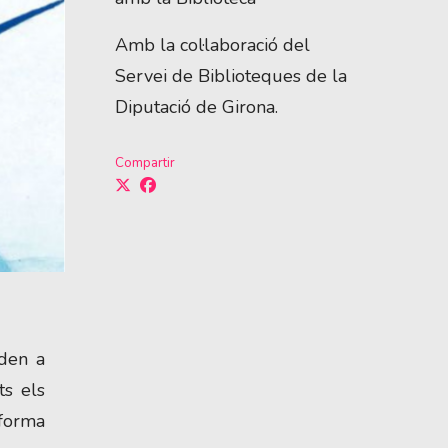
Amb la col·laboració del
Servei de Biblioteques de la
Diputació de Girona.
Compartir
iden a
ts els
 forma