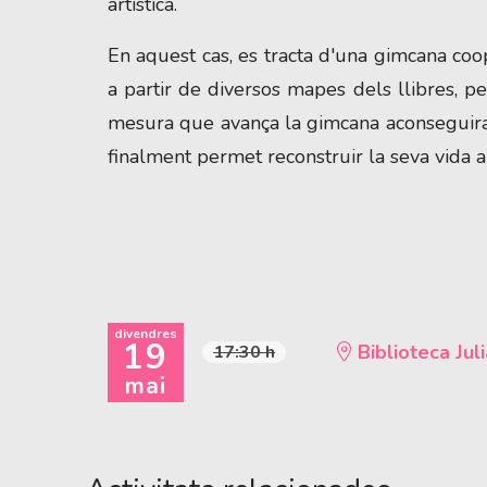
artística.
En aquest cas, es tracta d'una gimcana coop
a partir de diversos mapes dels llibres, p
mesura que avança la gimcana aconseguira
finalment permet reconstruir la seva vida a
divendres
19
Biblioteca Juli
17:30 h
mai