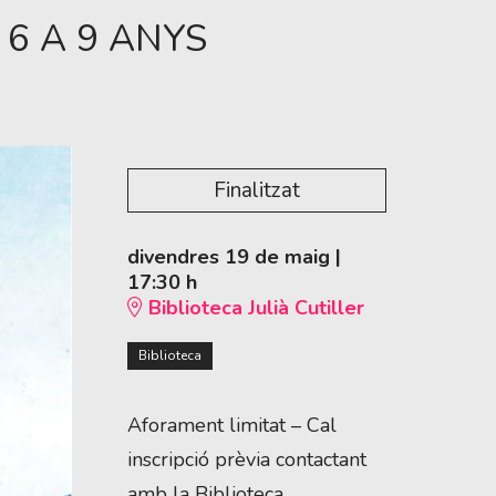
6 A 9 ANYS
Finalitzat
divendres 19 de maig
|
17:30 h
Biblioteca Julià Cutiller
Biblioteca
Aforament limitat – Cal
inscripció prèvia contactant
amb la Biblioteca