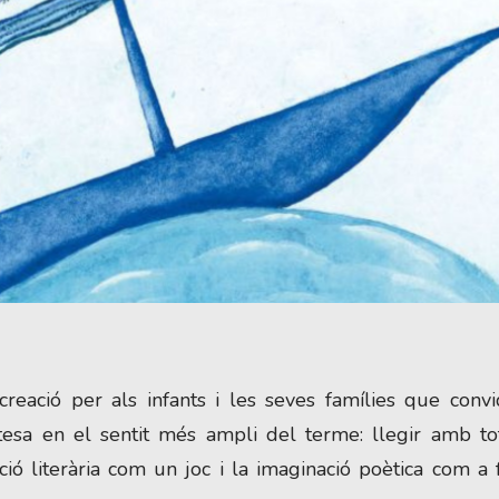
creació per als infants i les seves famílies que conv
tesa en el sentit més ampli del terme: llegir amb to
eació literària com un joc i la imaginació poètica com a