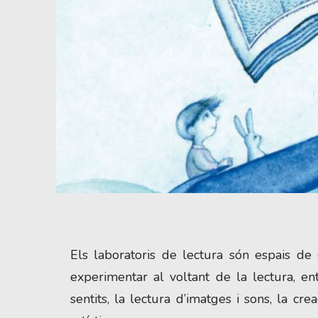
Diapositiva 1 de 1
Els laboratoris de lectura són espais de 
experimentar al voltant de la lectura, en
sentits, la lectura d’imatges i sons, la cr