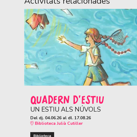
Activitats relacionades
QUADERN D'ESTIU
UN ESTIU ALS NÚVOLS
Del dj. 04.06.26
al dl. 17.08.26
Biblioteca Julià Cutiller
Biblioteca