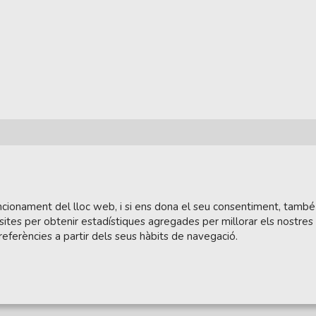
funcionament del lloc web, i si ens dona el seu consentiment, també
sites per obtenir estadístiques agregades per millorar els nostres
referències a partir dels seus hàbits de navegació.
tera.cat