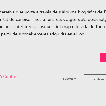
erativa que porta a través dels àlbums biogràfics de l’
er tal de conèixer més a fons els viatges dels personat
n peces del trencaclosques del mapa de vida de l’aut
 partir dels coneixements adquirits en el joc.
à Cutiller
Gratuït
Finalitzat