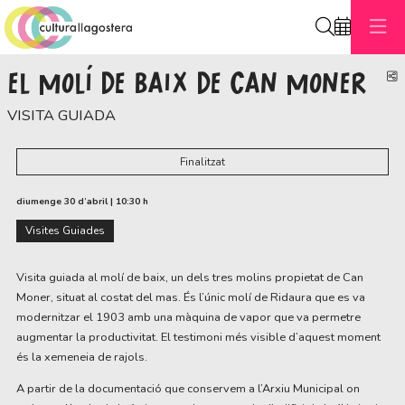
Cerca
EL MOLÍ DE BAIX DE CAN MONER
C
VISITA GUIADA
Finalitzat
diumenge 30 d’abril
|
10:30 h
Visites Guiades
Visita guiada al molí de baix, un dels tres molins propietat de Can
Moner, situat al costat del mas. És l’únic molí de Ridaura que es va
modernitzar el 1903 amb una màquina de vapor que va permetre
augmentar la productivitat. El testimoni més visible d’aquest moment
és la xemeneia de rajols.
A partir de la documentació que conservem a l’Arxiu Municipal on