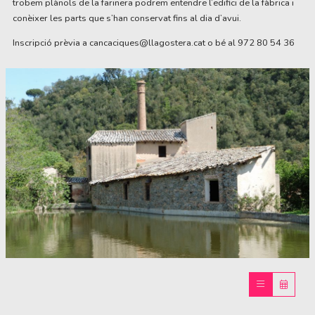
trobem plànols de la farinera podrem entendre l’edifici de la fàbrica i
conèixer les parts que s’han conservat fins al dia d’avui.
Inscripció prèvia a cancaciques@llagostera.cat o bé al 972 80 54 36
Diapositiva 1 de 1