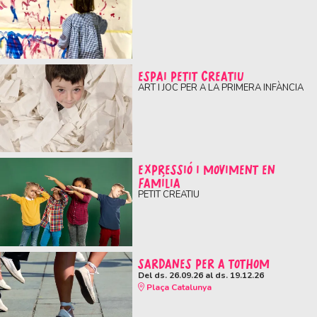
ESPAI PETIT CREATIU
ART I JOC PER A LA PRIMERA INFÀNCIA
EXPRESSIÓ I MOVIMENT EN
FAMÍLIA
PETIT CREATIU
SARDANES PER A TOTHOM
Del ds. 26.09.26
al ds. 19.12.26
Plaça Catalunya