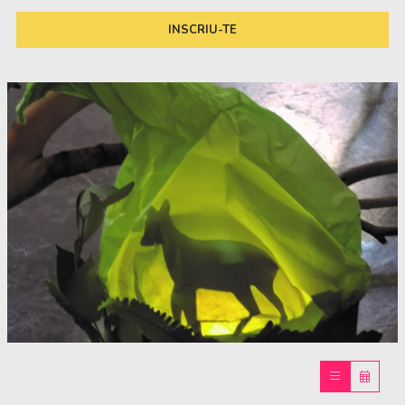
INSCRIU-TE
Diapositiva 1 de 1