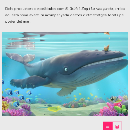
Dels productors de pel·lícules com 
El Grúfal
, 
Zog i La rata pirata
, arriba 
aquesta nova aventura acompanyada de tres curtmetratges tocats pel 
poder del mar.
Diapositiva 1 de 1