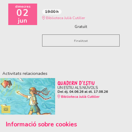
dimecres
02
19:00 h
Biblioteca Julià Cutiller
jun
Gratuït
Finalitzat
Activitats relacionades
QUADERN D'ESTIU
UN ESTIU ALS NÚVOLS
Del dj. 04.06.26
al dl. 17.08.26
Biblioteca Julià Cutiller
Informació sobre cookies