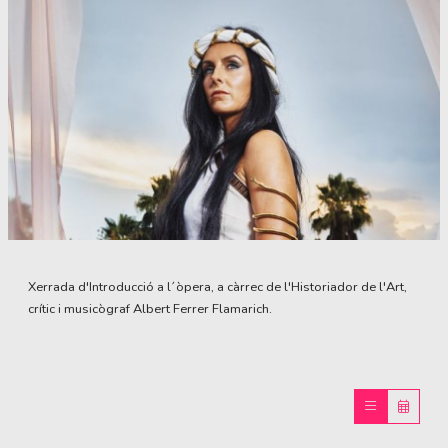
Diapositiva 1 de 1
Xerrada d'Introducció a l´òpera, a càrrec de l'Historiador de l'Art,
crític i musicògraf Albert Ferrer Flamarich.