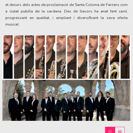
el decurs dels actes de proclamació de Santa Coloma de Farners com 
a ciutat pubilla de la sardana. Des de llavors ha anat fent camí, 
progressant en qualitat, i ampliant i diversificant la seva oferta 
musical.
Diapositiva 1 de 1