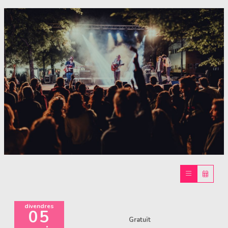
Diapositiva 1 de 1
divendres
05
Gratuït