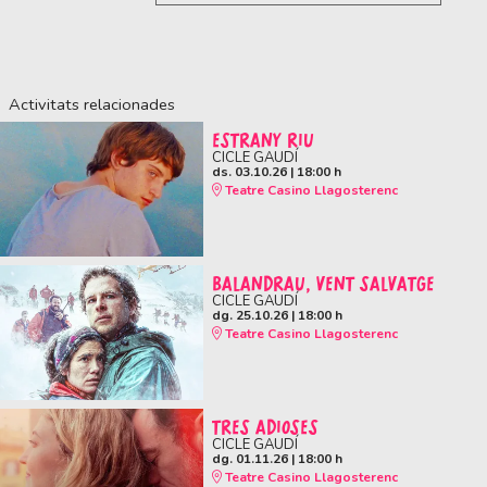
Activitats relacionades
ESTRANY RIU
CICLE GAUDÍ
ds. 03.10.26
|
18:00 h
Teatre Casino Llagosterenc
BALANDRAU, VENT SALVATGE
CICLE GAUDÍ
dg. 25.10.26
|
18:00 h
Teatre Casino Llagosterenc
TRES ADIOSES
CICLE GAUDÍ
dg. 01.11.26
|
18:00 h
Teatre Casino Llagosterenc