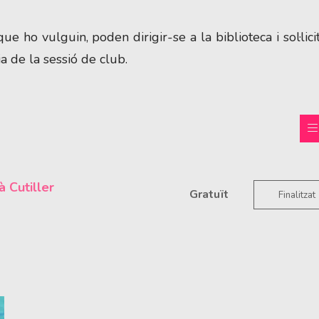
ho vulguin, poden dirigir-se a la biblioteca i sol·lici
a de la sessió de club.
à Cutiller
Gratuït
Finalitzat