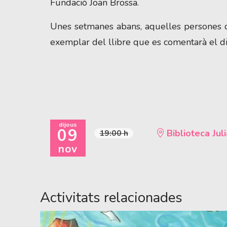
Fundació Joan Brossa.
Unes setmanes abans, aquelles persones que 
exemplar del llibre que es comentarà el di
dijous
09
Biblioteca Juli
19:00 h
nov
Activitats relacionades