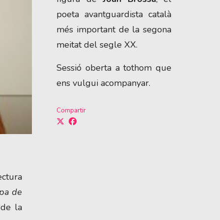
poeta avantguardista català
més important de la segona
meitat del segle XX.
Sessió oberta a tothom que
ens vulgui acompanyar.
Compartir
ectura
apa de
 de la