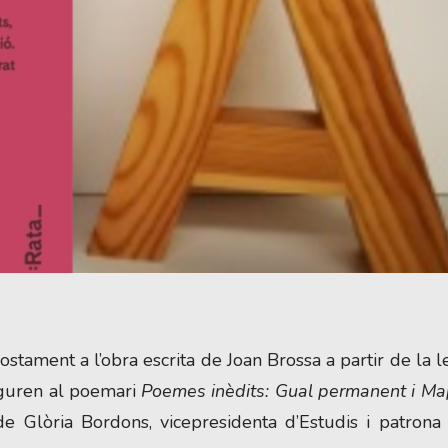
stament a l’obra escrita de Joan Brossa a partir de la l
iguren al poemari
Poemes inèdits: Gual permanent i M
a de Glòria Bordons, vicepresidenta d’Estudis i patrona