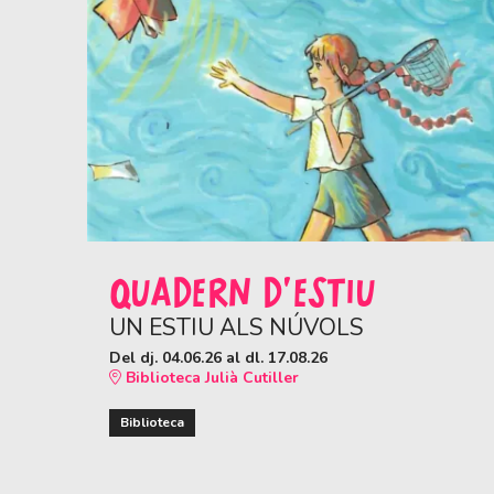
QUADERN D'ESTIU
UN ESTIU ALS NÚVOLS
Del dj. 04.06.26
al dl. 17.08.26
Biblioteca Julià Cutiller
Biblioteca