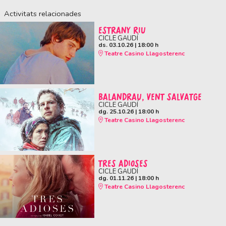
Activitats relacionades
ESTRANY RIU
CICLE GAUDÍ
ds. 03.10.26
|
18:00 h
Teatre Casino Llagosterenc
BALANDRAU, VENT SALVATGE
CICLE GAUDÍ
dg. 25.10.26
|
18:00 h
Teatre Casino Llagosterenc
TRES ADIOSES
CICLE GAUDÍ
dg. 01.11.26
|
18:00 h
Teatre Casino Llagosterenc