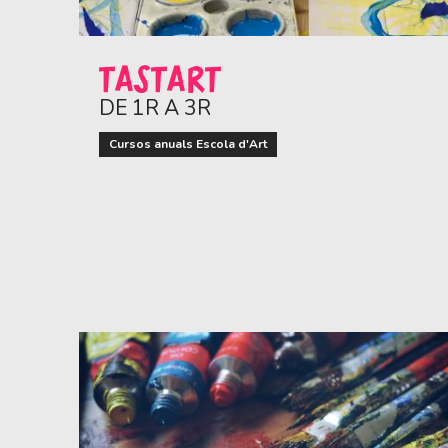
TASTART
DE 1R A 3R
Cursos anuals Escola d'Art