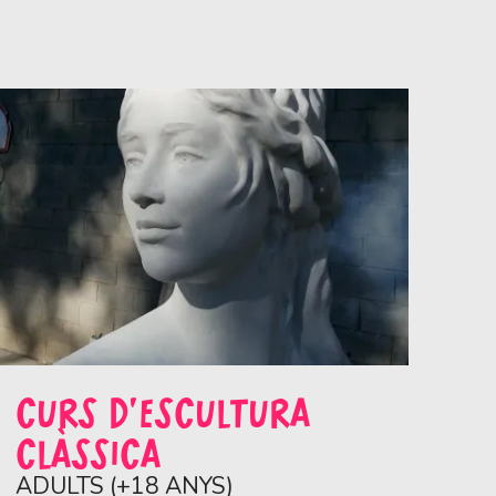
CURS D'ESCULTURA
CLÀSSICA
ADULTS (+18 ANYS)