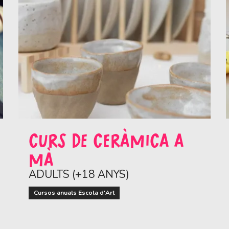
CURS DE CERÀMICA A
MÀ
ADULTS (+18 ANYS)
Cursos anuals Escola d'Art