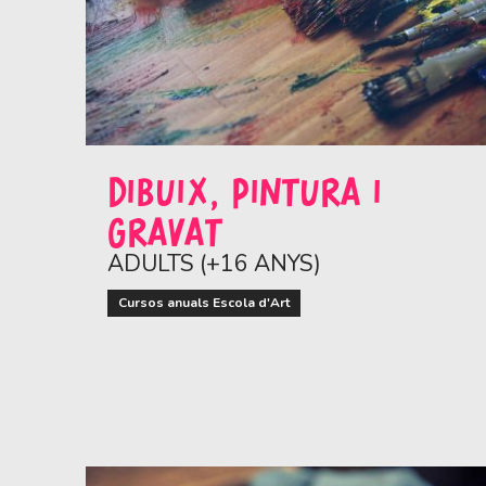
DIBUIX, PINTURA I
GRAVAT
ADULTS (+16 ANYS)
Cursos anuals Escola d'Art