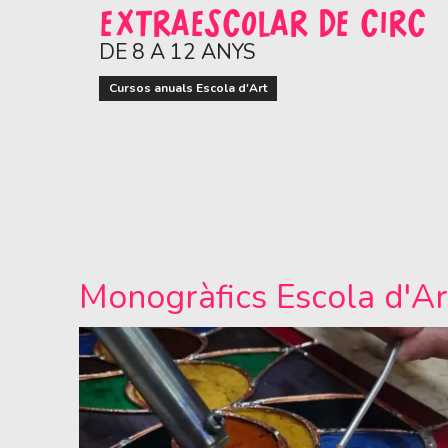
EXTRAESCOLAR DE CIRC
DE 8 A 12 ANYS
Cursos anuals Escola d'Art
Monogràfics Escola d'A