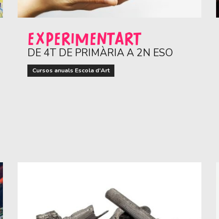
EXPERIMENTART
DE 4T DE PRIMÀRIA A 2N ESO
Cursos anuals Escola d'Art