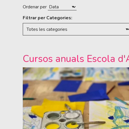
Ordenar per
Filtrar per Categories:
Cursos anuals Escola d'