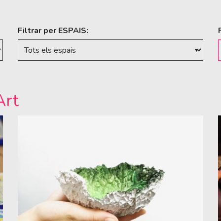
Filtrar per ESPAIS:
Art