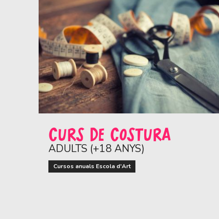
CURS DE COSTURA
ADULTS (+18 ANYS)
Cursos anuals Escola d'Art