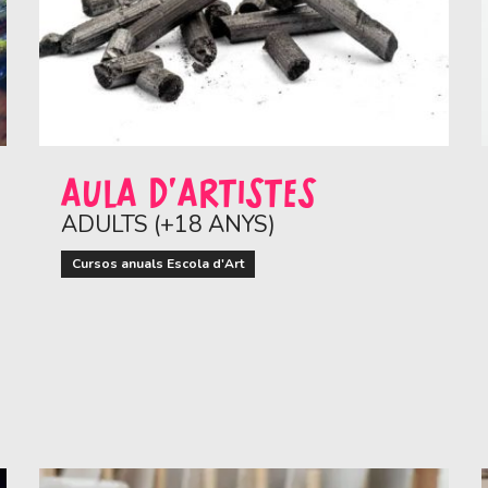
AULA D’ARTISTES
ADULTS (+18 ANYS)
Cursos anuals Escola d'Art