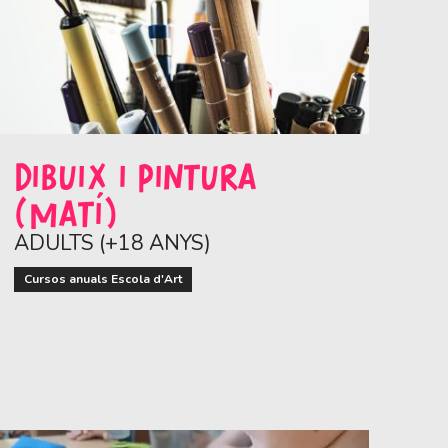
DIBUIX I PINTURA
(MATÍ)
ADULTS (+18 ANYS)
Cursos anuals Escola d'Art