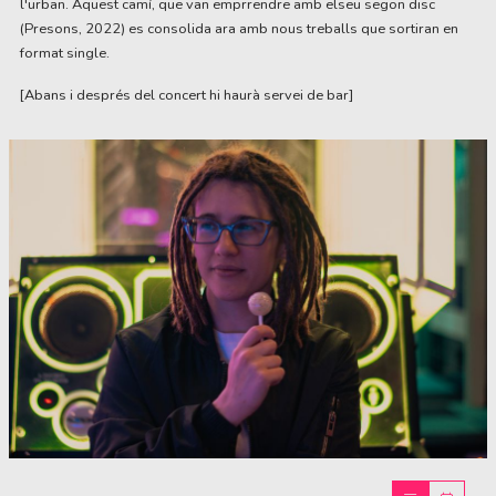
l'urban. Aquest camí, que van emprrendre amb elseu segon disc
(Presons, 2022) es consolida ara amb nous treballs que sortiran en
format single.
[Abans i després del concert hi haurà servei de bar]
Diapositiva 1 de 1