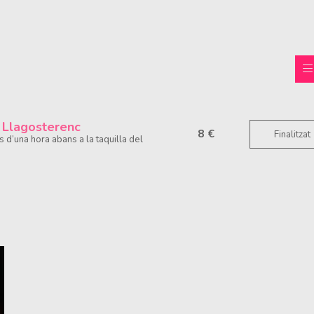
 Llagosterenc
8 €
Finalitzat
 d’una hora abans a la taquilla del