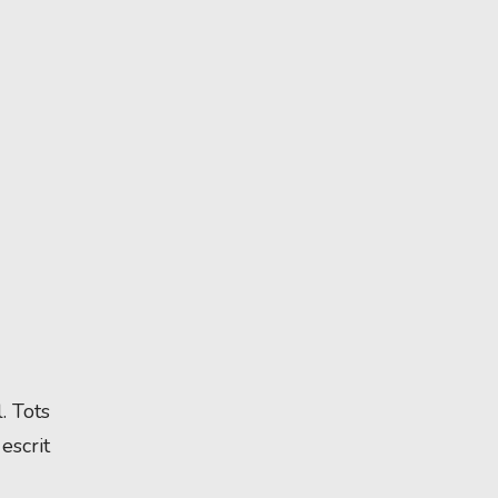
. Tots
escrit