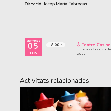
Direcció:
Josep Maria Fàbregas
diumenge
05
Teatre Casino
18:00 h
Entrades a la venda des
nov
teatre
Activitats relacionades