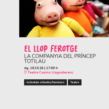
EL LLOP FEROTGE
LA COMPANYIA DEL PRÍNCEP
TOTILAU
dg. 18.10.26
|
17:00 h
Teatre Casino Llagosterenc
Activitats infantils/familiars
Teatre