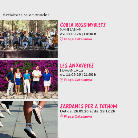
Activitats relacionades
COBLA ROSSINYOLETS
SARDANES
dv. 11.09.26
|
18:30 h
Plaça Catalunya
LES ANXOVETES
HAVANERES
dv. 11.09.26
|
21:30 h
Plaça Catalunya
SARDANES PER A TOTHOM
Del ds. 26.09.26
al ds. 19.12.26
Plaça Catalunya