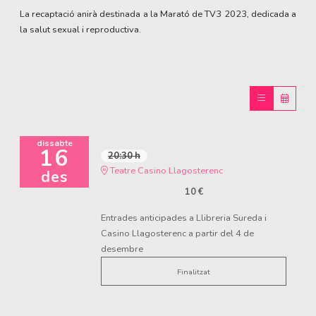
La recaptació anirà destinada a la Marató de TV3 2023, dedicada a
la salut sexual i reproductiva.
dissabte
16
20:30 h
Teatre Casino Llagosterenc
des
10 €
Entrades anticipades a Llibreria Sureda i
Casino Llagosterenc a partir del 4 de
desembre
Finalitzat