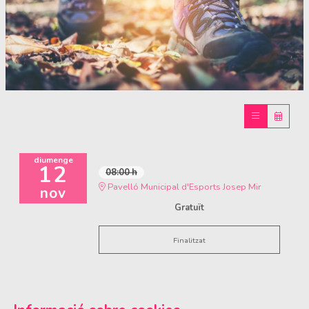
Diapositiva 1 de 1
diumenge
12
08:00 h
Pavelló Municipal d'Esports Josep Mir
nov
Gratuït
Finalitzat